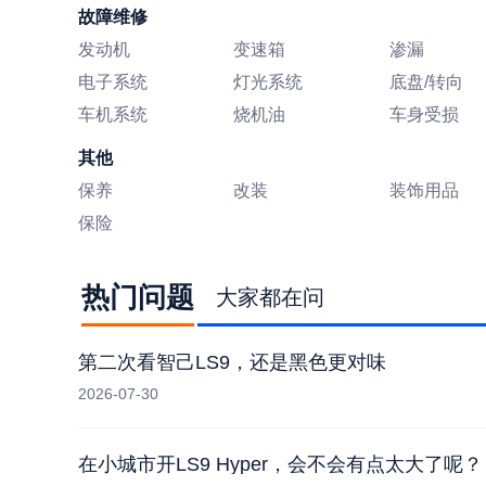
故障维修
发动机
变速箱
渗漏
电子系统
灯光系统
底盘/转向
车机系统
烧机油
车身受损
其他
保养
改装
装饰用品
保险
热门问题
大家都在问
第二次看智己LS9，还是黑色更对味
2026-07-30
在小城市开LS9 Hyper，会不会有点太大了呢？