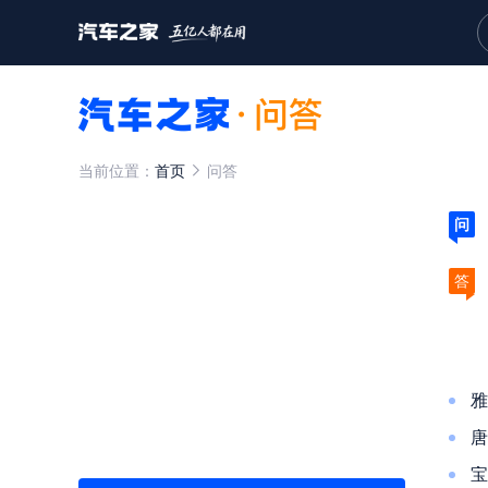
当前位置：
首页
问答
问
答
雅
唐
宝