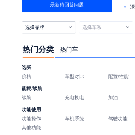
最新待回答问题
漆
选择品牌
选择车系
热门分类
热门车
选买
价格
车型对比
配置/性能
能耗/续航
续航
充电换电
加油
功能使用
功能操作
车机系统
驾驶功能
其他功能