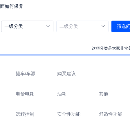
面如何保养
一级分类
二级分类
筛选
这些分类是大家非常
提车/车源
购买建议
电价电耗
油耗
其他
远程控制
安全性功能
舒适性功能