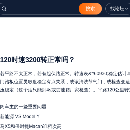
搜索
找论坛
120时速3200转正常吗？
若平路不太正常，若有起伏路正常。转速表&#60930;稳定估计
门踏板位置灵敏度稳定有点关系，或该清洗节气门，或检查变速
压稳定（这个活只能到4s或变速箱厂家检查）。平路120公里转
则在2500-2800，述情况均不包括开空调条件。
阁车主的一些重要问题
新能源 VS Model Y
马X5和保时捷Macan谁档次高