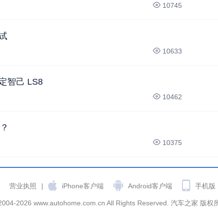
10745
试
10633
智己 LS8
10462
？？
10375
营业执照
|
iPhone客户端
Android客户端
手机版
2004-2026 www.autohome.com.cn All Rights Reserved. 汽车之家 版