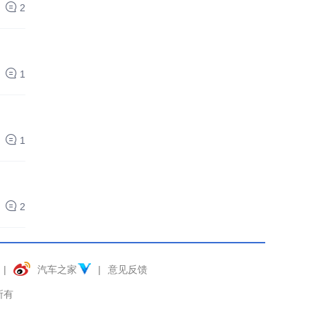
2
1
1
2
|
汽车之家
|
意见反馈
权所有