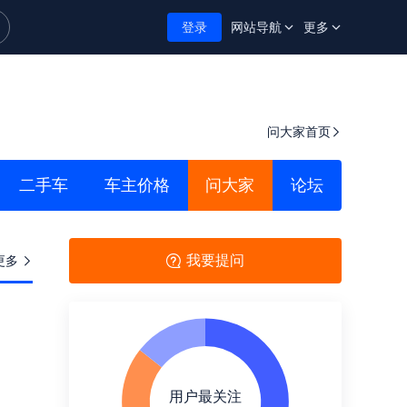
登录
网站导航
更多
问大家首页
二手车
车主价格
问大家
论坛
我要提问
更多
用户最关注